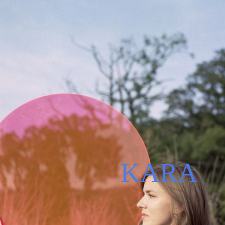
KARA
ABOUT
LIVE
MEDIA
......
KARA
CONTACT