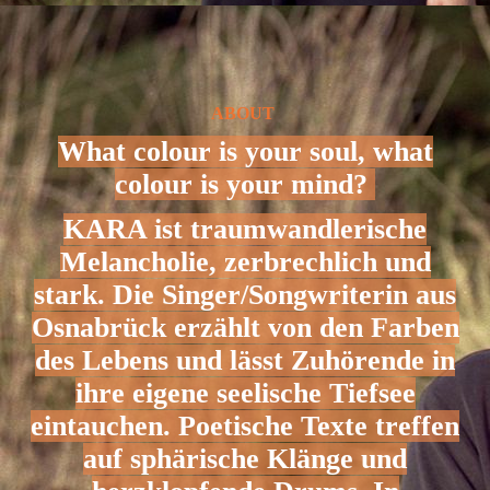
ABOUT
What colour is your soul, what
colour is your mind?
KARA ist traumwandlerische
Melancholie, zerbrechlich und
stark. Die Singer/Songwriterin aus
Osnabrück erzählt von den Farben
des Lebens und lässt Zuhörende in
ihre eigene seelische Tiefsee
eintauchen. Poetische Texte treffen
auf sphärische Klänge und